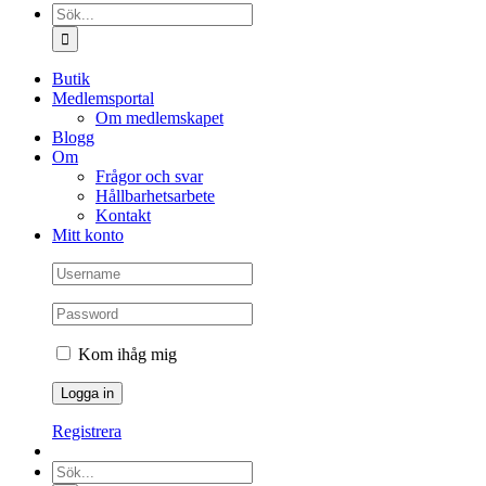
Sök
efter:
Butik
Medlemsportal
Om medlemskapet
Blogg
Om
Frågor och svar
Hållbarhetsarbete
Kontakt
Mitt konto
Kom ihåg mig
Registrera
Sök