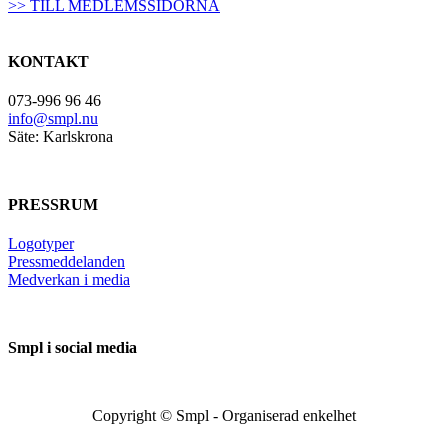
>> TILL MEDLEMSSIDORNA
KONTAKT
073-996 96 46
info@smpl.nu
Säte: Karlskrona
PRESSRUM
Logotyper
Pressmeddelanden
Medverkan i media
Smpl i social media
Copyright ©
Smpl - Organiserad enkelhet