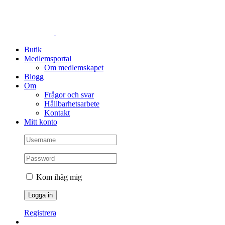
Fortsätt
till
innehållet
Butik
Medlemsportal
Om medlemskapet
Blogg
Om
Frågor och svar
Hållbarhetsarbete
Kontakt
Mitt konto
Kom ihåg mig
Registrera