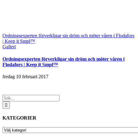
Ordningsexperten förverkligar sin dröm och möter våren i Flodafors
| Keep it Smpl™
Galleri
Ordningsexperten förverkligar sin dröm och möter våren i
Flodafors | Keep it Smpl™
fredag 10 februari 2017
Sök
efter:
KATEGORIER
KATEGORIER