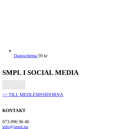
Dagsschema
59
kr
SMPL I SOCIAL MEDIA
>> TILL MEDLEMSSIDORNA
KONTAKT
073-996 96 46
info@smpl.nu