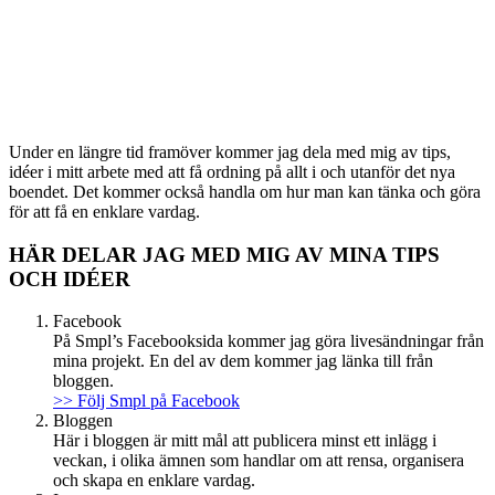
Under en längre tid framöver kommer jag dela med mig av tips,
idéer i mitt arbete med att få ordning på allt i och utanför det nya
boendet. Det kommer också handla om hur man kan tänka och göra
för att få en enklare vardag.
HÄR DELAR JAG MED MIG AV MINA TIPS
OCH IDÉER
Facebook
På Smpl’s Facebooksida kommer jag göra livesändningar från
mina projekt. En del av dem kommer jag länka till från
bloggen.
>> Följ Smpl på Facebook
Bloggen
Här i bloggen är mitt mål att publicera minst ett inlägg i
veckan, i olika ämnen som handlar om att rensa, organisera
och skapa en enklare vardag.