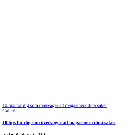
10 tips för dig som överväger att magasinera dina saker
Galleri
10 tips för dig som överväger att magasinera dina saker
fredag 8 februari 2019