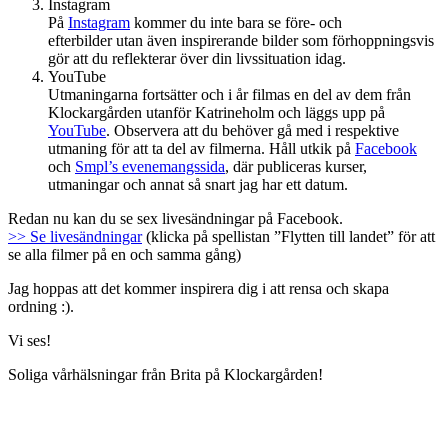
Instagram
På
Instagram
kommer du inte bara se före- och
efterbilder utan även inspirerande bilder som förhoppningsvis
gör att du reflekterar över din livssituation idag.
YouTube
Utmaningarna fortsätter och i år filmas en del av dem från
Klockargården utanför Katrineholm och läggs upp på
YouTube
. Observera att du behöver gå med i respektive
utmaning för att ta del av filmerna. Håll utkik på
Facebook
och
Smpl’s evenemangssida
, där publiceras kurser,
utmaningar och annat så snart jag har ett datum.
Redan nu kan du se sex livesändningar på Facebook.
>> Se livesändningar
(klicka på spellistan ”Flytten till landet” för att
se alla filmer på en och samma gång)
Jag hoppas att det kommer inspirera dig i att rensa och skapa
ordning :).
Vi ses!
Soliga vårhälsningar från Brita på Klockargården!