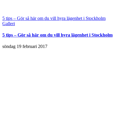
5 tips – Gör så här om du vill hyra lägenhet i Stockholm
Galleri
5 tips – Gör så här om du vill hyra lägenhet i Stockholm
söndag 19 februari 2017