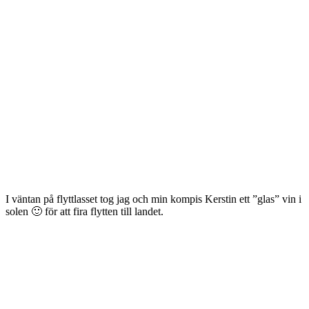
I väntan på flyttlasset tog jag och min kompis Kerstin ett ”glas” vin i
solen 🙂 för att fira flytten till landet.