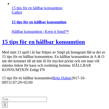
15 tips för en hållbar konsumtion
Galleri
15 tips för en hållbar konsumtion
Hållbar konsumtion | Keep it Smpl™
15 tips för en hållbar konsumtion
Med start 13 april i år har följare av Smpl på Instagram fått ta del av
15 tips för en hållbar konsumtion. En hållbar konsumtion är A & O
när det kommer till att inte få för mycket prylar och om man vill
minska risken för kaos och oordning hemma. HÅLLBAR
KONSUMTION Enligt FN
15 tips för en hållbar konsumtion
Brita Hahne
2017-10-
08T11:07:29+02:00
Sök
efter: