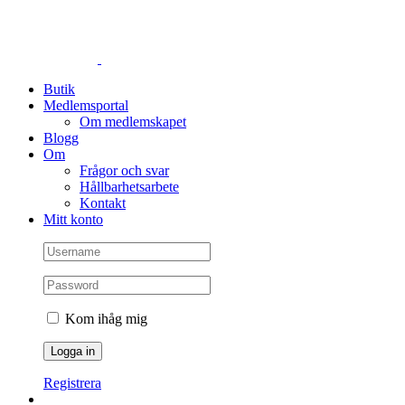
Fortsätt
till
innehållet
Butik
Medlemsportal
Om medlemskapet
Blogg
Om
Frågor och svar
Hållbarhetsarbete
Kontakt
Mitt konto
Kom ihåg mig
Registrera