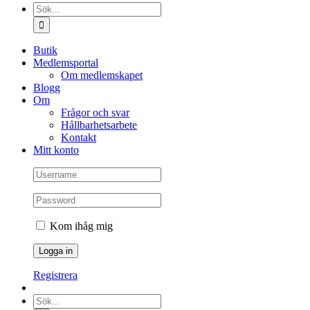
Sök
efter:
Butik
Medlemsportal
Om medlemskapet
Blogg
Om
Frågor och svar
Hållbarhetsarbete
Kontakt
Mitt konto
Kom ihåg mig
Registrera
Sök