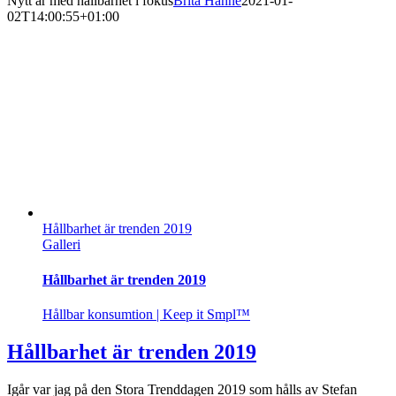
Nytt år med hållbarhet i fokus
Brita Hahne
2021-01-
02T14:00:55+01:00
Hållbarhet är trenden 2019
Galleri
Hållbarhet är trenden 2019
Hållbar konsumtion | Keep it Smpl™
Hållbarhet är trenden 2019
Igår var jag på den Stora Trenddagen 2019 som hålls av Stefan