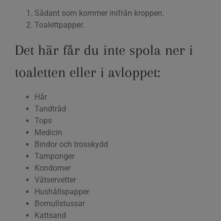
Sådant som kommer inifrån kroppen.
Toalettpapper.
Det här får du inte spola ner i
toaletten eller i avloppet:
Hår
Tandtråd
Tops
Medicin
Bindor och trosskydd
Tamponger
Kondomer
Våtservetter
Hushållspapper
Bomullstussar
Kattsand