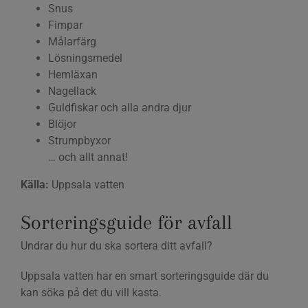
Snus
Fimpar
Målarfärg
Lösningsmedel
Hemläxan
Nagellack
Guldfiskar och alla andra djur
Blöjor
Strumpbyxor
… och allt annat!
Källa:
Uppsala vatten
Sorteringsguide för avfall
Undrar du hur du ska sortera ditt avfall?
Uppsala vatten har en smart sorteringsguide där du
kan söka på det du vill kasta.