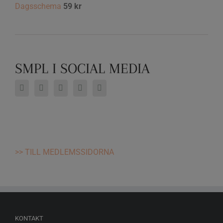
Dagsschema
59
kr
SMPL I SOCIAL MEDIA
>> TILL MEDLEMSSIDORNA
KONTAKT