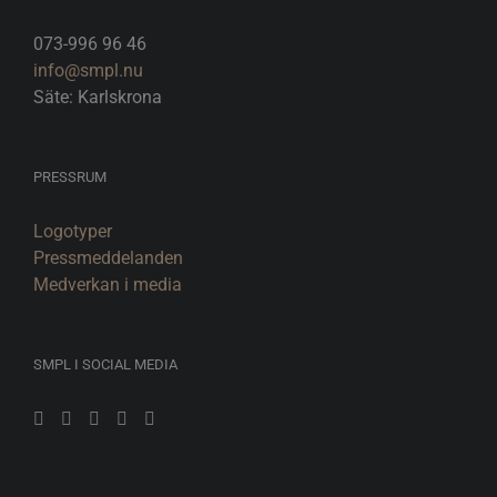
073-996 96 46
info@smpl.nu
Säte: Karlskrona
PRESSRUM
Logotyper
Pressmeddelanden
Medverkan i media
SMPL I SOCIAL MEDIA