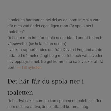
I toaletten hamnar en hel del av det som inte ska vara
där men vad är det egentligen man får spola ner i
toaletten?
Det som man inte får spola ner är bland annat fett och
våtservetter (se hela listan nedan).
I veckan rapporterades det från Devon i England att de
hittat ett 64 meter långt berg med fett- och våtservetter
i avloppssystemet. Berget kommer ta ca 8 veckor att få
bort.
>> Till nyheten
Det här får du spola ner i
toaletten
Det är två saker som du kan spola ner i toaletten, efter
som de bara är två, är de lätta att komma ihåg: