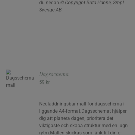
du nedan.
© Copyright Brita Hahne, Smpl
Sverige AB
Dagsschema
59
kr
RG
Nedladdningsbar mall för dagsschema i
liggande A4-format.Dagsschemat hjälper
dig att planera dagen, prioritera det
viktigaste och skapa struktur med en lugn
rytm.Mallen skickas som länk till din e-