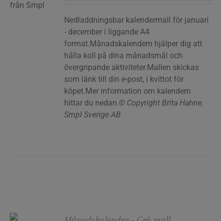
Nedladdningsbar kalendermall för januari
- december i liggande A4
format.Månadskalendern hjälper dig att
hålla koll på dina månadsmål och
övergripande aktiviteter.Mallen skickas
som länk till din e-post, i kvittot för
köpet.Mer information om kalendern
hittar du nedan.
© Copyright Brita Hahne,
Smpl Sverige AB
Månadskalender – Grå mall