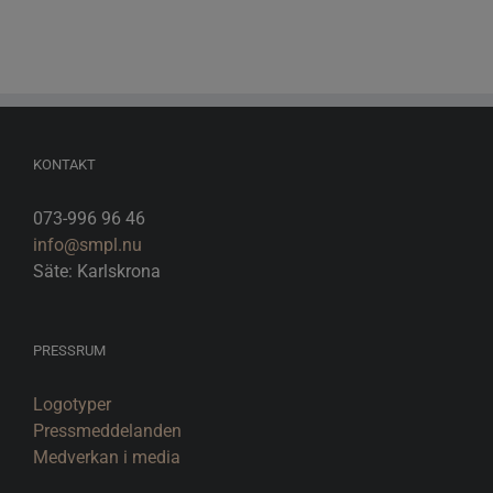
KONTAKT
073-996 96 46
info@smpl.nu
Säte: Karlskrona
PRESSRUM
Logotyper
Pressmeddelanden
Medverkan i media