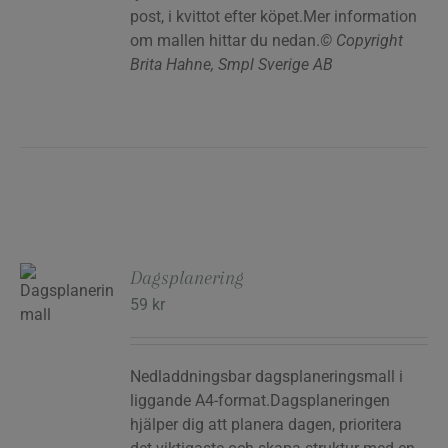
post, i kvittot efter köpet.Mer information
om mallen hittar du nedan.
© Copyright
Brita Hahne, Smpl Sverige AB
Dagsplanering
59
kr
RG
Nedladdningsbar dagsplaneringsmall i
liggande A4-format.Dagsplaneringen
hjälper dig att planera dagen, prioritera