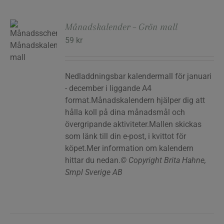
Månadskalender – Grön mall
59
kr
RG
Nedladdningsbar kalendermall för januari
- december i liggande A4
format.Månadskalendern hjälper dig att
hålla koll på dina månadsmål och
övergripande aktiviteter.Mallen skickas
som länk till din e-post, i kvittot för
köpet.Mer information om kalendern
hittar du nedan.
© Copyright Brita Hahne,
Smpl Sverige AB