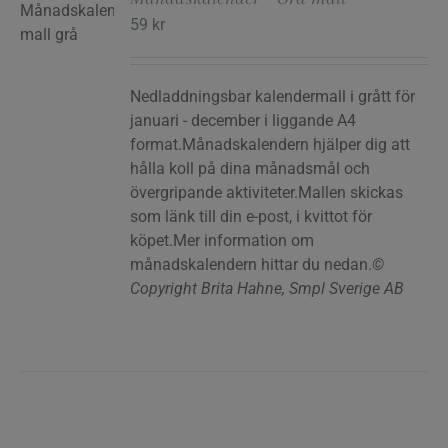
59
kr
RG
Nedladdningsbar kalendermall i grått för
januari - december i liggande A4
format.Månadskalendern hjälper dig att
hålla koll på dina månadsmål och
övergripande aktiviteter.Mallen skickas
som länk till din e-post, i kvittot för
köpet.Mer information om
månadskalendern hittar du nedan.
©
Copyright Brita Hahne, Smpl Sverige AB