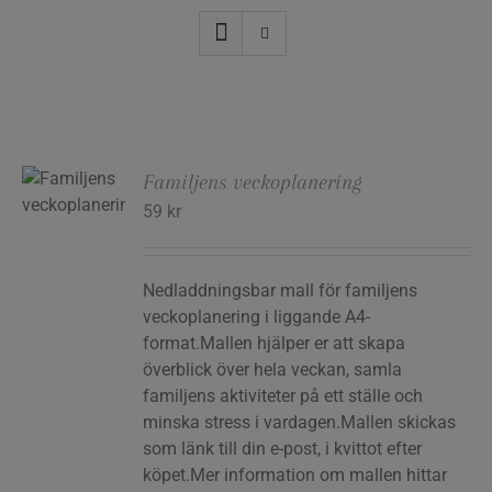
Familjens veckoplanering
RG
59
kr
Nedladdningsbar mall för familjens
veckoplanering i liggande A4-
format.Mallen hjälper er att skapa
överblick över hela veckan, samla
familjens aktiviteter på ett ställe och
minska stress i vardagen.Mallen skickas
som länk till din e-post, i kvittot efter
köpet.Mer information om mallen hittar